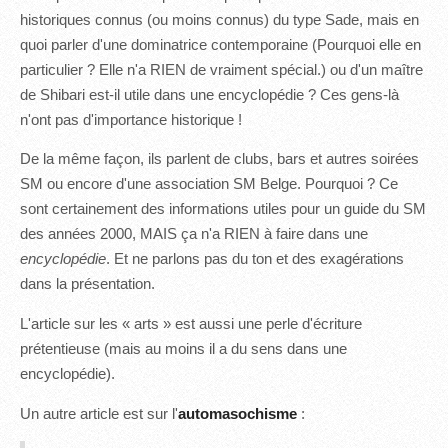
historiques connus (ou moins connus) du type Sade, mais en
quoi parler d'une dominatrice contemporaine (Pourquoi elle en
particulier ? Elle n'a RIEN de vraiment spécial.) ou d'un maître
de Shibari est-il utile dans une encyclopédie ? Ces gens-là
n'ont pas d'importance historique !
De la même façon, ils parlent de clubs, bars et autres soirées
SM ou encore d'une association SM Belge. Pourquoi ? Ce
sont certainement des informations utiles pour un guide du SM
des années 2000, MAIS ça n'a RIEN à faire dans une
encyclopédie
. Et ne parlons pas du ton et des exagérations
dans la présentation.
L'article sur les « arts » est aussi une perle d'écriture
prétentieuse (mais au moins il a du sens dans une
encyclopédie).
Un autre article est sur l'
automasochisme
: