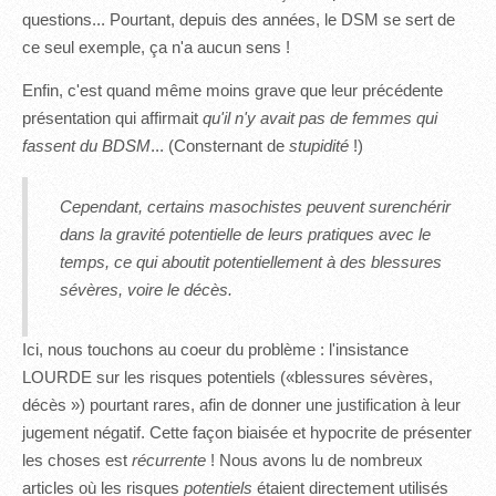
questions... Pourtant, depuis des années, le DSM se sert de
ce seul exemple, ça n'a aucun sens !
Enfin, c'est quand même moins grave que leur précédente
présentation qui affirmait
qu'il n'y avait pas de femmes qui
fassent du BDSM
... (Consternant de
stupidité
!)
Cependant, certains masochistes peuvent surenchérir
dans la gravité potentielle de leurs pratiques avec le
temps, ce qui aboutit potentiellement à des blessures
sévères, voire le décès.
Ici, nous touchons au coeur du problème : l'insistance
LOURDE sur les risques potentiels («blessures sévères,
décès ») pourtant rares, afin de donner une justification à leur
jugement négatif. Cette façon biaisée et hypocrite de présenter
les choses est
récurrente
! Nous avons lu de nombreux
articles où les risques
potentiels
étaient directement utilisés