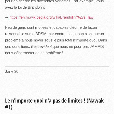
pour en décrire les différentes variantes. Par exemple, vous
avez la loi de Brandolini.
➜
https://en.m.wikipedia.org/wiki/Brandolini%27s_law
Peu de gens sont motivés et capables d'écrire de façon
raisonnable sur le BDSM, par contre, beaucoup n'ont aucun
problème à nous noyer sous le plus total n'importe quoi. Dans
ces conditions, il est
évident
que nous ne pourrons JAMAIS
nous débarrasser de ce problème !
Janv
30
Le n'importe quoi n'a pas de limites ! (Nawak
#1)