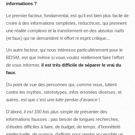
informations ?
Le premier facteur, fondamental, est qu'il est bien plus facile de
croire à des informations simplistes, réductrices, qui prennent
une réalité complexe et la transforment en des absolus naïfs
(et faux) qui ne demandent ni effort ni esprit critique...
Un autre facteur, qui nous intéresse particulièrement pour le
BDSM, est que même si vous voulez réellement faire l'effort
de vous informer,
il est très difficile de séparer le vrai du
faux
.
Du point de vue des personnes qui, comme nous, luttent
contre les mythes, stéréotypes, infos erronées diverses, et
autres, est que c'est
une lutte perdue d'avance
!
D'abord,
il est 100 fois plus simple
de présenter des
informations fausses : pas besoin de longues recherches,
d'études difficiles à faire, de budget, de temps, d'honnêteté
intellectuelle, de nuance, d'efforts pour rendre accessible un