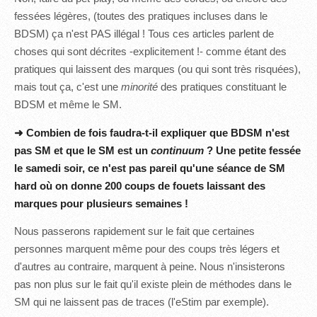
fessées légères, (toutes des pratiques incluses dans le
BDSM) ça n'est PAS illégal ! Tous ces articles parlent de
choses qui sont décrites -explicitement !- comme étant des
pratiques qui laissent des marques (ou qui sont très risquées),
mais tout ça, c'est une
minorité
des pratiques constituant le
BDSM et même le SM.
➜ Combien de fois faudra-t-il expliquer que BDSM n'est
pas SM et que le SM est un
continuum
? Une petite fessée
le samedi soir, ce n'est pas pareil qu'une séance de SM
hard où on donne 200 coups de fouets laissant des
marques pour plusieurs semaines !
Nous passerons rapidement sur le fait que certaines
personnes marquent même pour des coups très légers et
d'autres au contraire, marquent à peine. Nous n'insisterons
pas non plus sur le fait qu'il existe plein de méthodes dans le
SM qui ne laissent pas de traces (l'eStim par exemple).