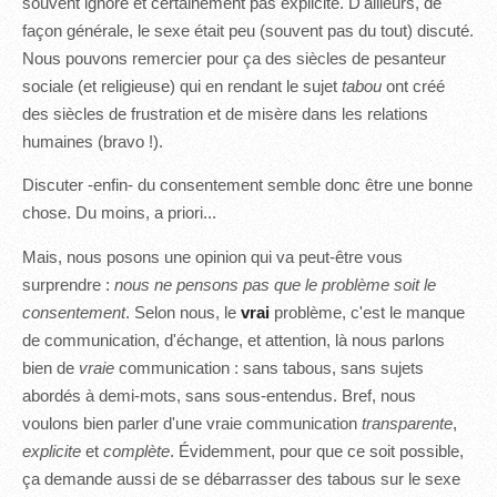
souvent ignoré et certainement pas explicité. D'ailleurs, de
façon générale, le sexe était peu (souvent pas du tout) discuté.
Nous pouvons remercier pour ça des siècles de pesanteur
sociale (et religieuse) qui en rendant le sujet
tabou
ont créé
des siècles de frustration et de misère dans les relations
humaines (bravo !).
Discuter -enfin- du consentement semble donc être une bonne
chose. Du moins, a priori...
Mais, nous posons une opinion qui va peut-être vous
surprendre :
nous ne pensons pas que le problème soit le
consentement
. Selon nous, le
vrai
problème, c'est le manque
de communication, d'échange, et attention, là nous parlons
bien de
vraie
communication : sans tabous, sans sujets
abordés à demi-mots, sans sous-entendus. Bref, nous
voulons bien parler d'une vraie communication
transparente
,
explicite
et
complète
. Évidemment, pour que ce soit possible,
ça demande aussi de se débarrasser des tabous sur le sexe