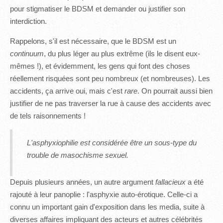
pour stigmatiser le BDSM et demander ou justifier son
interdiction.
Rappelons, s'il est nécessaire, que le BDSM est un
continuum
, du plus léger au plus extrême (ils le disent eux-
mêmes !), et évidemment, les gens qui font des choses
réellement risquées sont peu nombreux (et nombreuses). Les
accidents, ça arrive oui, mais c'est
rare
. On pourrait aussi bien
justifier de ne pas traverser la rue à cause des accidents avec
de tels raisonnements !
L'asphyxiophilie est considérée être un sous-type du
trouble de masochisme sexuel.
Depuis plusieurs années, un autre argument
fallacieux
a été
rajouté à leur panoplie : l'asphyxie auto-érotique. Celle-ci a
connu un important gain d'exposition dans les media, suite à
diverses affaires impliquant des acteurs et autres célébrités