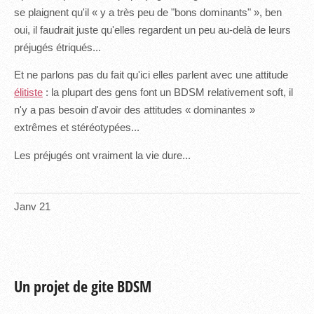
se plaignent qu'il « y a très peu de "bons dominants" », ben
oui, il faudrait juste qu'elles regardent un peu au-delà de leurs
préjugés étriqués...
Et ne parlons pas du fait qu'ici elles parlent avec une attitude
élitiste
: la plupart des gens font un BDSM relativement soft, il
n'y a pas besoin d'avoir des attitudes « dominantes »
extrêmes et stéréotypées...
Les préjugés ont vraiment la vie dure...
Janv
21
Un projet de gite BDSM