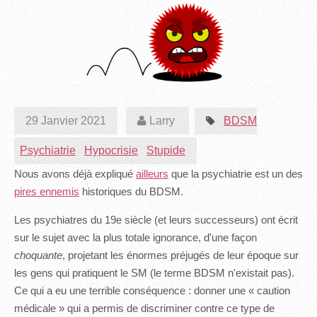
29 Janvier 2021
Larry
BDSM
Psychiatrie
Hypocrisie
Stupide
Nous avons déjà expliqué
ailleurs
que la psychiatrie est un des
pires ennemis
historiques du BDSM.
Les psychiatres du 19e siècle (et leurs successeurs) ont écrit
sur le sujet avec la plus totale ignorance, d'une façon
choquante
, projetant les énormes préjugés de leur époque sur
les gens qui pratiquent le SM (le terme BDSM n'existait pas).
Ce qui a eu une terrible conséquence : donner une « caution
médicale » qui a permis de discriminer contre ce type de