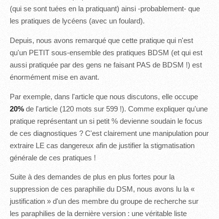
(qui se sont tuées en la pratiquant) ainsi -probablement- que
les pratiques de lycéens (avec un foulard).
Depuis, nous avons remarqué que cette pratique qui n'est
qu'un PETIT sous-ensemble des pratiques BDSM (et qui est
aussi pratiquée par des gens ne faisant PAS de BDSM !) est
énormément mise en avant.
Par exemple, dans l'article que nous discutons, elle occupe
20%
de l'article (120 mots sur 599 !). Comme expliquer qu'une
pratique représentant un si petit % devienne soudain le focus
de ces diagnostiques ? C'est clairement une manipulation pour
extraire LE cas dangereux afin de justifier la stigmatisation
générale de ces pratiques !
Suite à des demandes de plus en plus fortes pour la
suppression de ces paraphilie du DSM, nous avons lu la «
justification » d'un des membre du groupe de recherche sur
les paraphilies de la dernière version : une véritable liste