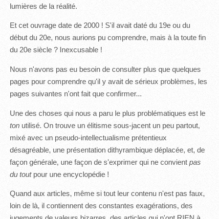
lumières de la réalité.
Et cet ouvrage date de 2000 ! S'il avait daté du 19e ou du
début du 20e, nous aurions pu comprendre, mais à la toute fin
du 20e siècle ? Inexcusable !
Nous n'avons pas eu besoin de consulter plus que quelques
pages pour comprendre qu'il y avait de sérieux problèmes, les
pages suivantes n'ont fait que confirmer...
Une des choses qui nous a paru le plus problématiques est le
ton
utilisé. On trouve un élitisme sous-jacent un peu partout,
mixé avec un pseudo-intellectualisme prétentieux
désagréable, une présentation dithyrambique déplacée, et, de
façon générale, une façon de s'exprimer qui ne convient
pas
du tout
pour une encyclopédie !
Quand aux articles, même si tout leur contenu n'est pas faux,
loin de là, il contiennent des constantes exagérations, des
jugements de valeurs bizarres, des articles qui n'ont RIEN à