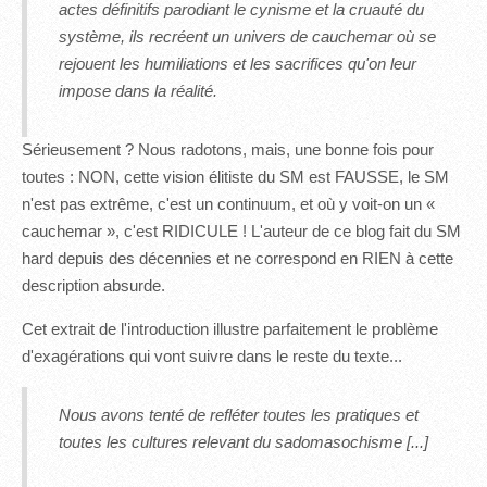
actes définitifs parodiant le cynisme et la cruauté du
système, ils recréent un univers de cauchemar où se
rejouent les humiliations et les sacrifices qu'on leur
impose dans la réalité.
Sérieusement ? Nous radotons, mais, une bonne fois pour
toutes : NON, cette vision élitiste du SM est FAUSSE, le SM
n'est pas extrême, c'est un continuum, et où y voit-on un «
cauchemar », c'est RIDICULE ! L'auteur de ce blog fait du SM
hard depuis des décennies et ne correspond en RIEN à cette
description absurde.
Cet extrait de l'introduction illustre parfaitement le problème
d'exagérations qui vont suivre dans le reste du texte...
Nous avons tenté de refléter toutes les pratiques et
toutes les cultures relevant du sadomasochisme [...]