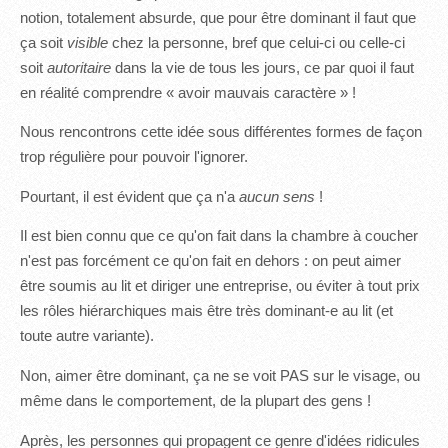
notion, totalement absurde, que pour être dominant il faut que
ça soit
visible
chez la personne, bref que celui-ci ou celle-ci
soit
autoritaire
dans la vie de tous les jours, ce par quoi il faut
en réalité comprendre « avoir mauvais caractère » !
Nous rencontrons cette idée sous différentes formes de façon
trop régulière pour pouvoir l'ignorer.
Pourtant, il est évident que ça n'a
aucun sens
!
Il est bien connu que ce qu'on fait dans la chambre à coucher
n'est pas forcément ce qu'on fait en dehors : on peut aimer
être soumis au lit et diriger une entreprise, ou éviter à tout prix
les rôles hiérarchiques mais être très dominant-e au lit (et
toute autre variante).
Non, aimer être dominant, ça ne se voit PAS sur le visage, ou
même dans le comportement, de la plupart des gens !
Après, les personnes qui propagent ce genre d'idées ridicules