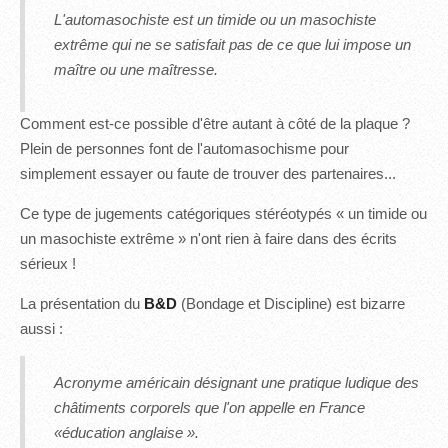
L'automasochiste est un timide ou un masochiste
extrême qui ne se satisfait pas de ce que lui impose un
maître ou une maîtresse.
Comment est-ce possible d'être autant à côté de la plaque ?
Plein de personnes font de l'automasochisme pour
simplement essayer ou faute de trouver des partenaires...
Ce type de jugements catégoriques stéréotypés « un timide ou
un masochiste extrême » n'ont rien à faire dans des écrits
sérieux !
La présentation du
B&D
(Bondage et Discipline) est bizarre
aussi :
Acronyme américain désignant une pratique ludique des
châtiments corporels que l'on appelle en France
«éducation anglaise ».