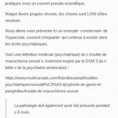
pratiques sous un couvert pseudo-scientifique.
Malgré divers progrès récents, les choses sont LOIN d'être
résolues.
Nous allons vous présenter ici un exemple -consternant- de
l'hypocrisie, souvent choquante- qui continue à exister dans
les écrits psychiatriques.
Voici une définition médicale (psychiatrique) du « trouble de
masochisme sexuel », fortement inspiré par le DSM 5 (la «
bible » de la psychiatrie américaine) :
https://www.msdmanuals.com/fr/professional/troubles-
psychiatriques/sexualit%C3%A9-dysphorie-de-genre-et-
paraphilies/trouble-de-masochisme-sexuel
La pathologie doit également avoir été présente pendant
≥ 6 mois.