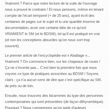
Vraiment ? Parce que notre lecture de la suite de l'ouvrage
nous a prouvé le contraire ! Et nous pensons, même en tenant
compte de l'écart temporel (+ de 20 ans), ayant écrit des
centaines de pages sur le sujet et lu une quantité énorme de
documentation, avoir une certaine idée de ce qu'est
VRAIMENT le SM (et le BDSM), tel qu'il est pratiqué en vrai
(et non les conceptions absurdes qu'on nous sort trop
souvent).
Le premier article de l'encyclopédie est « Abattage »...
Vraiment ? On commence bien, sur les chapeaux de roues !
Ça ne s'invente pas... C'est bien la première fois que nous
voyons ce type de pratiques associées au BDSM ! Soyons
clairs : ça n'a
aucun sens
de dire que c'est spécifique au SM,
de près ou de loin.
Ensuite, nous trouvons des bizarreries du type des personnes
contemporaines qui sont présentées (de façon dithyrambique).
Pourquoi ? Nous comprenons qu'on parle d'auteurs