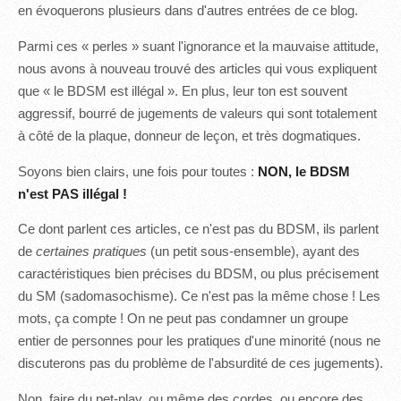
en évoquerons plusieurs dans d'autres entrées de ce blog.
Parmi ces « perles » suant l'ignorance et la mauvaise attitude,
nous avons à nouveau trouvé des articles qui vous expliquent
que « le BDSM est illégal ». En plus, leur ton est souvent
aggressif, bourré de jugements de valeurs qui sont totalement
à côté de la plaque, donneur de leçon, et très dogmatiques.
Soyons bien clairs, une fois pour toutes :
NON, le BDSM
n'est PAS illégal !
Ce dont parlent ces articles, ce n'est pas du BDSM, ils parlent
de
certaines pratiques
(un petit sous-ensemble), ayant des
caractéristiques bien précises du BDSM, ou plus précisement
du SM (sadomasochisme). Ce n'est pas la même chose ! Les
mots, ça compte ! On ne peut pas condamner un groupe
entier de personnes pour les pratiques d'une minorité (nous ne
discuterons pas du problème de l'absurdité de ces jugements).
Non, faire du pet-play, ou même des cordes, ou encore des