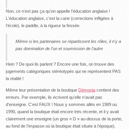
Non, ce n'est pas ça qu'on appelle l'éducation anglaise !
L'éducation anglaise, c'est la cane (corrections infligées à
l'école), le paddle, à la rigueur la fessée.
Même si les partenaires se répartissent les rôles, il n'y a
pas domination de l'un et soumission de l'autre
Hein ? De quoi ils parlent ? Encore une fois, on trouve des
jugements catégoriques stéréotypés qui ne représentent PAS
la réalité !
Même leur présentation de la boutique
Démonia
contient des
erreurs. Par exemple, ils écrivent qu'elle n'avait pas
d'enseigne. C'est FAUX ! Nous y sommes allés en 1989 ou
1990, quand la boutique était encore très récente, et il y avait
clairement une enseigne (un gros « D » au-dessus de la porte,
au fond de l'impasse où la boutique était située à l'époque).