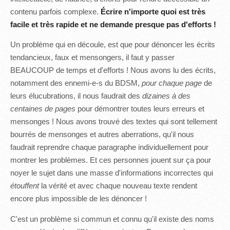
contenu parfois complexe.
Écrire n'importe quoi est très
facile et très rapide et ne demande presque pas d'efforts !
Un problème qui en découle, est que pour dénoncer les écrits
tendancieux, faux et mensongers, il faut y passer
BEAUCOUP de temps et d'efforts ! Nous avons lu des écrits,
notamment des ennemi-e-s du BDSM,
pour chaque page
de
leurs élucubrations, il nous faudrait des
dizaines à des
centaines de pages
pour démontrer toutes leurs erreurs et
mensonges ! Nous avons trouvé des textes qui sont tellement
bourrés de mensonges et autres aberrations, qu'il nous
faudrait reprendre chaque paragraphe individuellement pour
montrer les problèmes. Et ces personnes jouent sur ça pour
noyer le sujet dans une masse d'informations incorrectes qui
étouffent
la vérité et avec chaque nouveau texte rendent
encore plus impossible de les dénoncer !
C'est un problème si commun et connu qu'il existe des noms