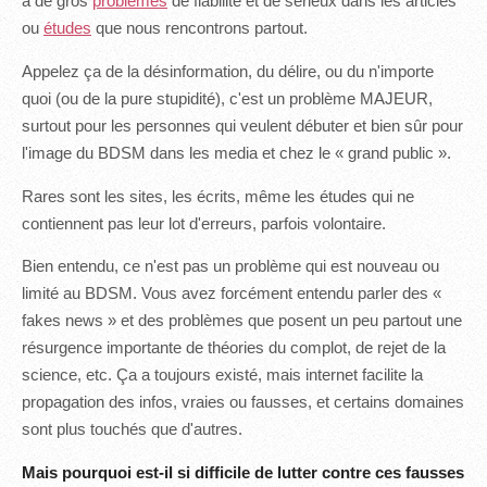
a de gros
problèmes
de fiabilité et de sérieux dans les articles
ou
études
que nous rencontrons partout.
Appelez ça de la désinformation, du délire, ou du n'importe
quoi (ou de la pure stupidité), c'est un problème MAJEUR,
surtout pour les personnes qui veulent débuter et bien sûr pour
l'image du BDSM dans les media et chez le « grand public ».
Rares sont les sites, les écrits, même les études qui ne
contiennent pas leur lot d'erreurs, parfois volontaire.
Bien entendu, ce n'est pas un problème qui est nouveau ou
limité au BDSM. Vous avez forcément entendu parler des «
fakes news » et des problèmes que posent un peu partout une
résurgence importante de théories du complot, de rejet de la
science, etc. Ça a toujours existé, mais internet facilite la
propagation des infos, vraies ou fausses, et certains domaines
sont plus touchés que d'autres.
Mais pourquoi est-il si difficile de lutter contre ces fausses