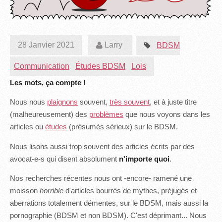
28 Janvier 2021
Larry
BDSM
Communication
Études BDSM
Lois
Les mots, ça compte !
Nous nous
plaignons
souvent,
très souvent
, et à juste titre
(malheureusement) des
problèmes
que nous voyons dans les
articles ou
études
(présumés sérieux) sur le BDSM.
Nous lisons aussi trop souvent des articles écrits par des
avocat-e-s qui disent absolument
n'importe quoi
.
Nos recherches récentes nous ont -encore- ramené une
moisson
horrible
d'articles bourrés de mythes, préjugés et
aberrations totalement démentes, sur le BDSM, mais aussi la
pornographie (BDSM et non BDSM). C'est déprimant... Nous