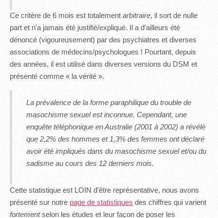
Ce critère de 6 mois est totalement
arbitraire
, il sort de nulle
part et n'a jamais été justifié/expliqué. Il a d'ailleurs été
dénoncé (vigoureusement) par des psychiatres et diverses
associations de médecins/psychologues ! Pourtant, depuis
des années, il est utilisé dans diverses versions du DSM et
présenté comme « la vérité ».
La prévalence de la forme paraphilique du trouble de
masochisme sexuel est inconnue. Cependant, une
enquête téléphonique en Australie (2001 à 2002) a révélé
que 2,2% des hommes et 1,3% des femmes ont déclaré
avoir été impliqués dans du masochisme sexuel et/ou du
sadisme au cours des 12 derniers mois.
Cette statistique est LOIN d'être représentative, nous avons
présenté sur notre
page de statistiques
des chiffres qui varient
fortement
selon les études et leur façon de poser les