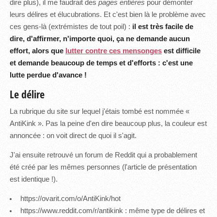
dire plus), il me faudrait des
pages entières
pour démonter
leurs délires et élucubrations. Et c'est bien là le problème avec
ces gens-là (extrémistes de tout poil) :
il est très facile de
dire, d'affirmer, n'importe quoi, ça ne demande aucun
effort, alors que
lutter contre ces mensonges
est difficile
et demande beaucoup de temps et d'efforts : c'est une
lutte perdue d'avance !
Le délire
La rubrique du site sur lequel j'étais tombé est nommée «
AntiKink ». Pas la peine d'en dire beaucoup plus, la couleur est
annoncée : on voit direct de quoi il s'agit.
J'ai ensuite retrouvé un forum de Reddit qui a probablement
été créé par les mêmes personnes (l'article de présentation
est identique !).
https://ovarit.com/o/AntiKink/hot
https://www.reddit.com/r/antikink
: même type de délires et