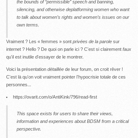
the bounds of “permissible” speech and banning,
silencing, and otherwise deplatforming women who want
to talk about women’s rights and women’s issues on our
own terms.
Vraiment ? Les « femmes » sont
privées de la parole
sur
internet ? Hello ? De quoi on parle ici ? C'est si clairement
faux
qu'il est inutile d'essayer de le montrer.
Voici la présentation
détaillée
de leur forum, on croit rêver !
C'est là qu'on voit vraiment pointer l'hypocrisie totale de ces
personnes...
https://ovarit.com/o/AntiKink/796/read-first
This space exists for users to share their views,
information and experiences about BDSM from a critical
perspective.