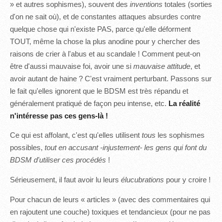
» et autres sophismes), souvent des
inventions
totales (sorties
d'on ne sait où), et de constantes attaques absurdes contre
quelque chose qui n'existe PAS, parce qu'elle déforment
TOUT, même la chose la plus anodine pour y chercher des
raisons de crier à l'abus et au scandale ! Comment peut-on
être d'aussi mauvaise foi, avoir une si
mauvaise attitude
, et
avoir autant de haine ? C'est vraiment perturbant. Passons sur
le fait qu'elles ignorent que le BDSM est très répandu et
généralement pratiqué de façon peu intense, etc.
La réalité
n'intéresse pas ces gens-là !
Ce qui est affolant, c'est qu'elles utilisent
tous
les sophismes
possibles,
tout en accusant -injustement- les gens qui font du
BDSM d'utiliser ces procédés
!
Sérieusement, il faut avoir lu leurs
élucubrations
pour y croire !
Pour chacun de leurs « articles » (avec des commentaires qui
en rajoutent une couche) toxiques et tendancieux (pour ne pas