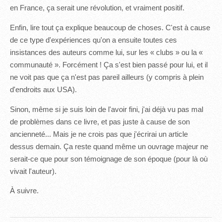
en France, ça serait une révolution, et vraiment positif.
Enfin, lire tout ça explique beaucoup de choses. C'est à cause
de ce type d'expériences qu'on a ensuite toutes ces
insistances des auteurs comme lui, sur les « clubs » ou la «
communauté ». Forcément ! Ça s'est bien passé pour lui, et il
ne voit pas que ça n'est pas pareil ailleurs (y compris à plein
d'endroits aux USA).
Sinon, même si je suis loin de l'avoir fini, j'ai déjà vu pas mal
de problèmes dans ce livre, et pas juste à cause de son
ancienneté... Mais je ne crois pas que j'écrirai un article
dessus demain. Ça reste quand même un ouvrage majeur ne
serait-ce que pour son témoignage de son époque (pour là où
vivait l'auteur).
À suivre.