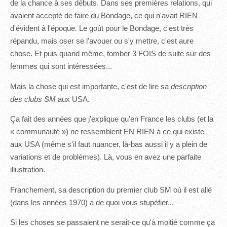
de la chance à ses débuts. Dans ses premières relations, qui
avaient accepté de faire du Bondage, ce qui n'avait RIEN
d'évident à l'époque. Le goût pour le Bondage, c'est très
répandu, mais oser se l'avouer ou s'y mettre, c'est aure
chose. Et puis quand même, tomber 3 FOIS de suite sur des
femmes qui sont intéressées...
Mais la chose qui est importante, c'est de lire sa
description
des clubs SM
aux USA.
Ça fait des années que j'explique qu'en France les clubs (et la
« communauté ») ne ressemblent EN RIEN à ce qui existe
aux USA (même s'il faut nuancer, là-bas aussi il y a plein de
variations et de problèmes). Là, vous en avez une parfaite
illustration.
Franchement, sa description du premier club SM où il est allé
(dans les années 1970) a de quoi vous stupéfier...
Si les choses se passaient ne serait-ce qu'à moitié comme ça