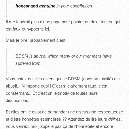
honest and genuine
in your contribution.
Il me faudrait plus d'une page pour pointer du doigt tout ce qui
est faux et hypocrite ici.
Mais le pire, probablement c'est :
BDSM is abuse, which many of our members have
suffered from.
Vous notez qu'elles disent que le BDSM (dans sa totalité) est
abusif... N'importe quoi ! C'est si clairement faux, c'est
consternant... Et c'est un leitmotiv de toutes leurs
discussions...
Et elles ont le culot de demander une discussion respectueuse
et d'être honnêtes et sincères ?? Attendez de lire leurs
délires
,
vous verrez, moi j'appelle pas ça de l'honnêteté et encore