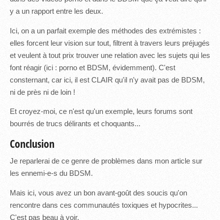
y a un rapport entre les deux.
Ici, on a un parfait exemple des méthodes des extrémistes :
elles forcent leur vision sur tout, filtrent à travers leurs préjugés
et veulent à tout prix trouver une relation avec les sujets qui les
font réagir (ici : porno et BDSM, évidemment). C'est
consternant, car ici, il est CLAIR qu'il n'y avait pas de BDSM,
ni de près ni de loin !
Et croyez-moi, ce n'est qu'un exemple, leurs forums sont
bourrés de trucs délirants et choquants...
Conclusion
Je reparlerai de ce genre de problèmes dans mon article sur
les ennemi-e-s du BDSM.
Mais ici, vous avez un bon avant-goût des soucis qu'on
rencontre dans ces communautés toxiques et hypocrites...
C'est pas beau à voir.