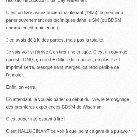
realistic introduction » par Jay Wiseman.
C'est un livre assez ancien maintenant (1996), le premier à
parler ouvertement des techniques dans le SM (ou BDSM
comme on dit maintenant).
J'en avais déjà lu des parties, mais pas la totalité.
Je vais voir si j'arrive à en tirer une critique. C'est un ouvrage
qui est LONG, ça rend + difficile les choses, en plus il est
imprimé serré, presque sans marges, ça rend pénible de
l'annoter.
Enfin, on verra.
En attendant, je voulais parler du début du livre, le témoignage
des premières expériences BDSM de Wiseman.
C'est super intéressant à lire !
C'est HALLUCINANT de voir à quel point ce gars-là a pu avoir