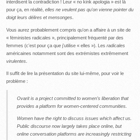
interdisent la contradiction ! Leur « no kink apologia » est là
pour ça, en réalité,
elles ne veulent pas qu'on vienne pointer du
doigt leurs délires et mensonges
.
Vous aurez probablement compris qu'on a affaire à un site de
« féministes radicales », principalement fréquenté par des
femmes (c'est pour ça que j'utilise « elles »). Les
radicales
américaines notamment sont des extrémistes extrêmement
virulentes
.
Il suffit de lire la présentation du site lui-même, pour voir le
problème :
Ovarit is a project committed to women’s liberation that
provides a platform for women-centered communities.
Women have the right to discuss issues which affect us.
Public discourse now largely takes place online, but
online conversation platforms are increasingly restricting