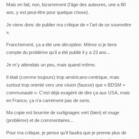
Mais en fait, non, bizarrement (l'âge des auteures, une a 80
ans, y est peut-être pour quelque chose).
Je viens donc de publier ma critique de « l'art de se soumettre
».
Franchement, ça a été une
déception
. Même si je tiens
compte du problème qu'il a été publié il y a 23 ans...
Je m'y attendais un peu, mais quand même.
Il était (comme toujours) trop américano-centrique, mais
surtout trop orienté vers une vision (fausse) que « BDSM =
communauté ». C'est déjà exagéré de dire ça aux USA, mais
en France, ça n'a carrément pas de sens.
Ma copie est bourrée de surlignages vert (bien) et rouge
(problème) et de commentaires...
Pour ma critique, je pense qu'il faudra que je prenne plus de