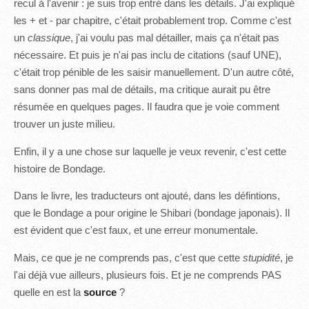
recul à l'avenir : je suis trop entré dans les détails. J'ai expliqué
les + et - par chapitre, c'était probablement trop. Comme c'est
un
classique
, j'ai voulu pas mal détailler, mais ça n'était pas
nécessaire. Et puis je n'ai pas inclu de citations (sauf UNE),
c'était trop pénible de les saisir manuellement. D'un autre côté,
sans donner pas mal de détails, ma critique aurait pu être
résumée en quelques pages. Il faudra que je voie comment
trouver un juste milieu.
Enfin, il y a une chose sur laquelle je veux revenir, c'est cette
histoire de Bondage.
Dans le livre, les traducteurs ont ajouté, dans les défintions,
que le Bondage a pour origine le Shibari (bondage japonais). Il
est évident que c'est faux, et une erreur monumentale.
Mais, ce que je ne comprends pas, c'est que cette
stupidité
, je
l'ai déjà vue ailleurs, plusieurs fois. Et je ne comprends PAS
quelle en est la
source
?