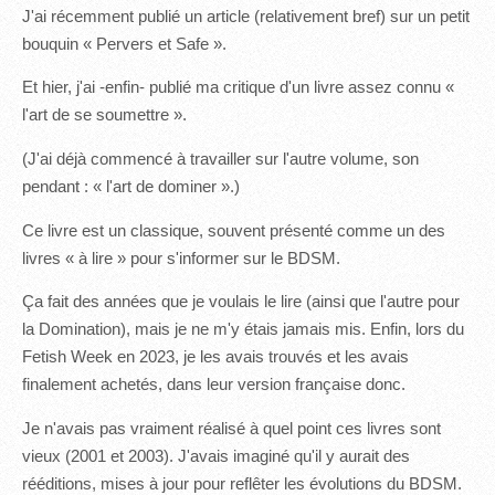
J'ai récemment publié un article (relativement bref) sur un petit
bouquin « Pervers et Safe ».
Et hier, j'ai -enfin- publié ma critique d'un livre assez connu «
l'art de se soumettre ».
(J'ai déjà commencé à travailler sur l'autre volume, son
pendant : « l'art de dominer ».)
Ce livre est un classique, souvent présenté comme un des
livres « à lire » pour s'informer sur le BDSM.
Ça fait des années que je voulais le lire (ainsi que l'autre pour
la Domination), mais je ne m'y étais jamais mis. Enfin, lors du
Fetish Week en 2023, je les avais trouvés et les avais
finalement achetés, dans leur version française donc.
Je n'avais pas vraiment réalisé à quel point ces livres sont
vieux (2001 et 2003). J'avais imaginé qu'il y aurait des
rééditions, mises à jour pour reflêter les évolutions du BDSM.