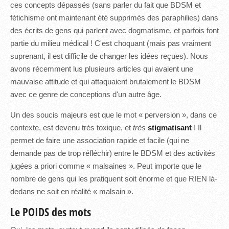
ces concepts dépassés (sans parler du fait que BDSM et
fétichisme ont maintenant été supprimés des paraphilies) dans
des écrits de gens qui parlent avec dogmatisme, et parfois font
partie du milieu médical ! C'est choquant (mais pas vraiment
suprenant, il est difficile de changer les idées reçues). Nous
avons récemment lus plusieurs articles qui avaient une
mauvaise attitude et qui attaquaient brutalement le BDSM
avec ce genre de conceptions d'un autre âge.
Un des soucis majeurs est que le mot « perversion », dans ce
contexte, est devenu très toxique, et
très
stigmatisant
! Il
permet de faire une association rapide et facile (qui ne
demande pas de trop réfléchir) entre le BDSM et des activités
jugées a priori comme « malsaines ». Peut importe que le
nombre de gens qui les pratiquent soit énorme et que RIEN là-
dedans ne soit en réalité « malsain ».
Le POIDS des mots