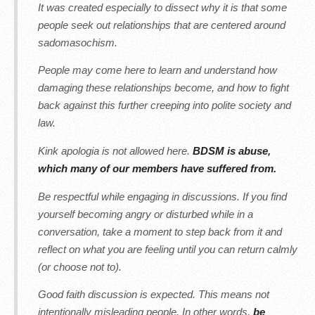
It was created especially to dissect why it is that some
people seek out relationships that are centered around
sadomasochism.
People may come here to learn and understand how
damaging these relationships become, and how to fight
back against this further creeping into polite society and
law.
Kink apologia is not allowed here.
BDSM is abuse,
which many of our members have suffered from.
Be respectful while engaging in discussions. If you find
yourself becoming angry or disturbed while in a
conversation, take a moment to step back from it and
reflect on what you are feeling until you can return calmly
(or choose not to).
Good faith discussion is expected. This means not
intentionally misleading people. In other words,
be