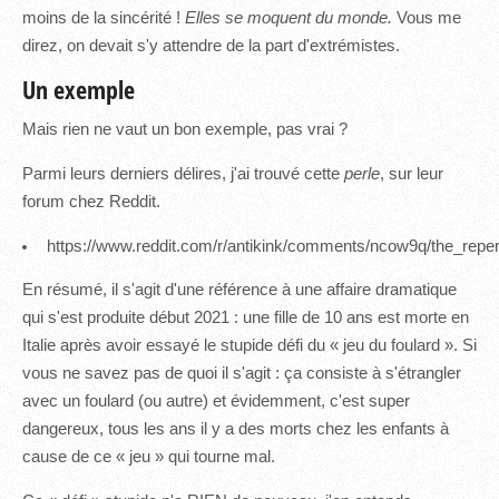
moins de la sincérité !
Elles se moquent du monde.
Vous me
direz, on devait s'y attendre de la part d'extrémistes.
Un exemple
Mais rien ne vaut un bon exemple, pas vrai ?
Parmi leurs derniers délires, j'ai trouvé cette
perle
, sur leur
forum chez Reddit.
https://www.reddit.com/r/antikink/comments/ncow9q/the_reper
En résumé, il s'agit d'une référence à une affaire dramatique
qui s'est produite début 2021 : une fille de 10 ans est morte en
Italie après avoir essayé le stupide défi du « jeu du foulard ». Si
vous ne savez pas de quoi il s'agit : ça consiste à s'étrangler
avec un foulard (ou autre) et évidemment, c'est super
dangereux, tous les ans il y a des morts chez les enfants à
cause de ce « jeu » qui tourne mal.